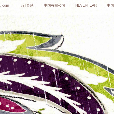
. com
设计灵感
中国有限公司
NEVERFEAR
中